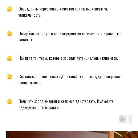
Определить, через какие качества показать экспертную
уникальность.
Поглубже заглянуть в свои внутренние возможности и раскрыть
таланты.
Найти те триггеры, которые зацепят потенциальных клиентов.
Составить контент-план публикаций, которые будут раскрывать
экспертность.
Получить заряд энергии и желания действовать. И захотите
сдвинуться, чтобы расти.