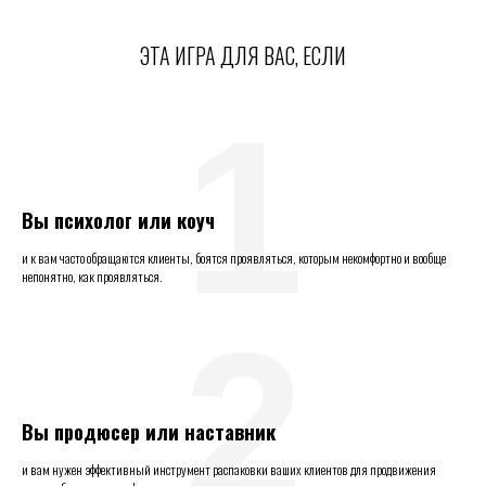
ЭТА ИГРА ДЛЯ ВАС, ЕСЛИ
1
Вы психолог или коуч
и к вам часто обращаются клиенты, боятся проявляться, которым некомфортно и вообще
непонятно, как проявляться.
2
Вы продюсер или наставник
и вам нужен эффективный инструмент распаковки ваших клиентов для продвижения