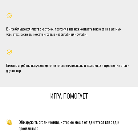
В игре большое количество карточек, поэтому в нее можно играть много раз и в разных
форматах. Также вы можете играть в нее онлайн или офлайн.
Вместе с игрой вы получаете дополнительные материалы и техники для проведения этой и
других игр.
ИГРА ПОМОГАЕТ
Обнаружить ограничения, которые мешают двигаться вперед и
проявляться.