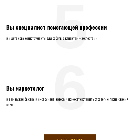
5
Вы специалист помогающей профессии
и ищете новые инструменты для работы с клиентами-экспертами.
6
Вы маркетолог
и вам нужен быстрый инструмент, который поможет составить стратегию продвижения
клиента.