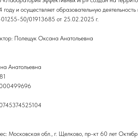
р «Лаборатория эффективных игр» создан на террит
 году и осуществляет образовательную деятельность
1255-50/01913685 от 25.02.2025 г.
ктор: Полещук Оксана Анатольевна
на Анатольевна
81
0000499696
10745374525104
: Московская обл., г. Щелково, пр-кт 60 лет Октября,