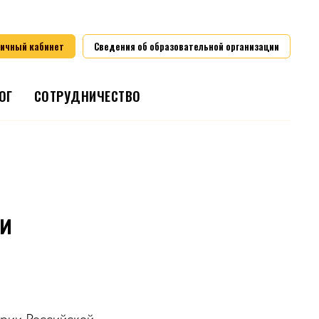
личный кабинет
Сведения об образовательной организации
ОГ
СОТРУДНИЧЕСТВО
ии