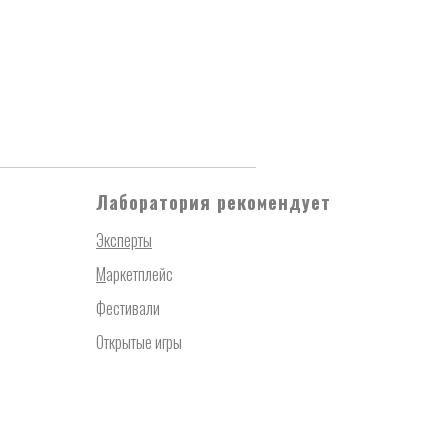
Лаборатория рекомендует
Эксперты
М
аркетплейс
Фестивали
Открытые игры