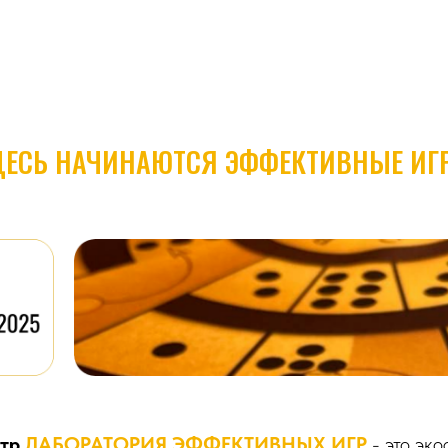
ДЕСЬ НАЧИНАЮТСЯ ЭФФЕКТИВНЫЕ ИГ
нтр
ЛАБОРАТОРИЯ ЭФФЕКТИВНЫХ ИГР
- это эко