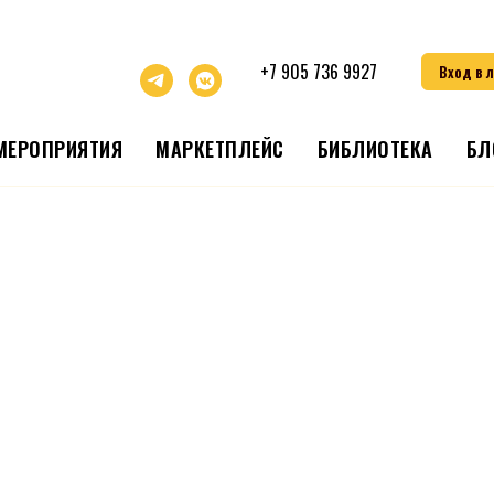
+7 905 736 9927
Вход в 
МЕРОПРИЯТИЯ
МАРКЕТПЛЕЙС
БИБЛИОТЕКА
БЛ