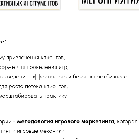
е:
му привлечения клиентов;
форме для проведения игр;
 по ведению эффективного и безопасного бизнеса;
ля роста потока клиентов;
масштабировать практику.
ории -
методология игрового маркетинга
, которая
тинг и игровые механики.