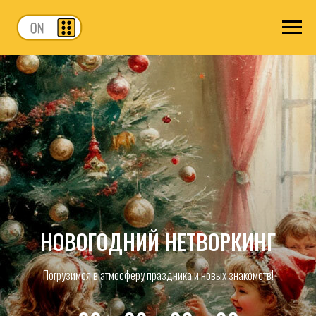
НОВОГОДНИЙ НЕТВОРКИНГ
Погрузимся в атмосферу праздника и новых знакомств!