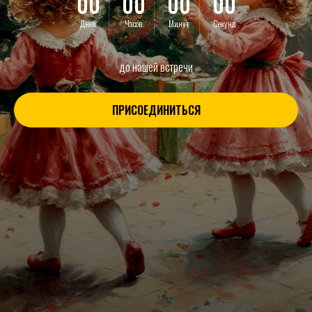
00
00
00
00
Дней
Часов
Минут
Секунд
до нашей встречи
ПРИСОЕДИНИТЬСЯ