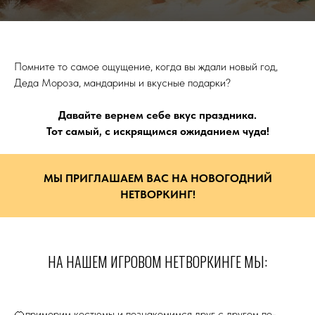
Помните то самое ощущение, когда вы ждали новый год,
Деда Мороза, мандарины и вкусные подарки?
Давайте вернем себе вкус праздника.
Тот самый, с искрящимся ожиданием чуда!
МЫ ПРИГЛАШАЕМ ВАС НА НОВОГОДНИЙ
НЕТВОРКИНГ!
НА НАШЕМ ИГРОВОМ НЕТВОРКИНГЕ МЫ:
🍊примерим костюмы и познакомимся друг с другом по-