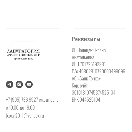
Реквизиты
ИП Полещук Оксана
Анатольевна
ИНН 701725192981
Р/с 40802810720000499696
АО «Банк Точка»
Кор. счёт
30101810745374525104
+7 (905) 736 9927 ежедневно
БИК 044525104
с 10.00 до 19.00
b.oxy.2011@yandex.ru