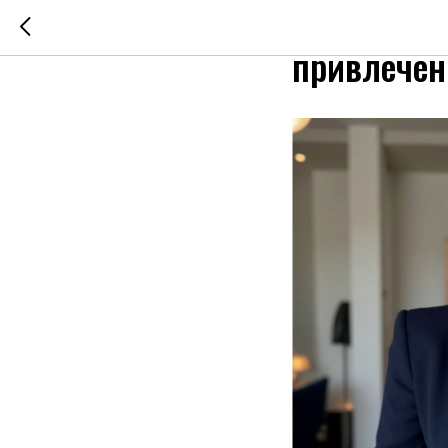
Посты или
привлечен