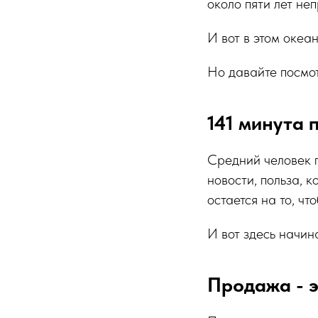
около пяти лет неп
И вот в этом океан
Но давайте посмот
141 минута 
Средний человек пр
новости, польза, к
остается на то, чт
И вот здесь начин
Продажа - э