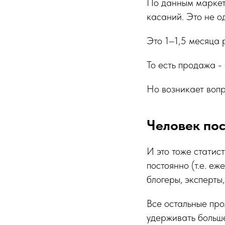
По данным маркети
касаний. Это не о
Это 1–1,5 месяца 
То есть продажа - 
Но возникает вопро
Человек пос
И это тоже статис
постоянно (т.е. еж
блогеры, эксперты
Все остальные про
удерживать больш