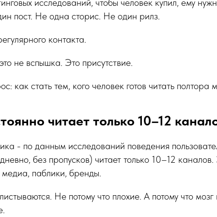
нговых исследований, чтобы человек купил, ему нужн
дин пост. Не одна сторис. Не один рилз.
регулярного контакта.
это не вспышка. Это присутствие.
с: как стать тем, кого человек готов читать полтора 
тоянно читает только 10–12 канал
тика - по данным исследований поведения пользовате
едневно, без пропусков) читает только 10–12 каналов.
, медиа, паблики, бренды.
листываются. Не потому что плохие. А потому что мозг
е.