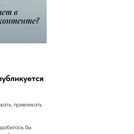
публикуется
вать, привлекать
надобилось бы