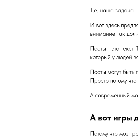
Т.е. наша задача -
И вот здесь предл
внимание так долг
Посты - это текст.
который у людей з
Посты могут быть 
Просто потому что
А современный моз
А вот игры 
Потому что мозг ре