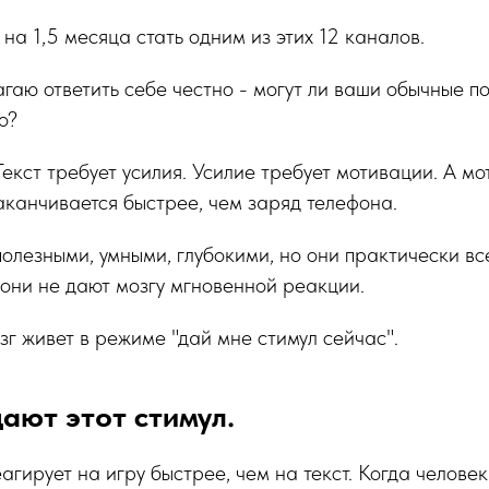
 на 1,5 месяца стать одним из этих 12 каналов.
агаю ответить себе честно - могут ли ваши обычные п
о?
 Текст требует усилия. Усилие требует мотивации. А мо
аканчивается быстрее, чем заряд телефона.
полезными, умными, глубокими, но они практически вс
 они не дают мозгу мгновенной реакции.
г живет в режиме "дай мне стимул сейчас".
дают этот стимул.
агирует на игру быстрее, чем на текст. Когда челове