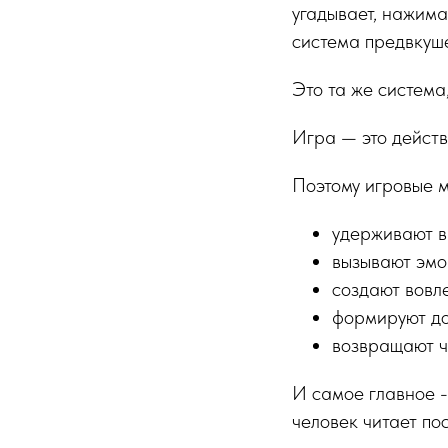
угадывает, нажима
система предвкуш
Это та же система
Игра — это действ
Поэтому игровые 
удерживают 
вызывают эмо
создают вовл
формируют до
возвращают ч
И самое главное -
человек читает по