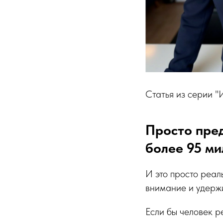
Статья из серии "
Просто пред
более 95 ми
И это просто реал
внимание и удерж
Если бы человек ре