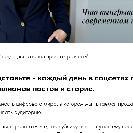
Иногда достаточно просто сравнить".
ставьте - каждый день в соцсетях 
ллионов постов и сторис.
ьность цифрового мира, в котором мы пытаемся прода
ивать аудиторию.
шил прочитать все, что публикуется за сутки, ему по