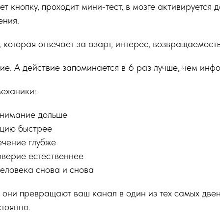
ет кнопку, проходит мини‑тест, в мозге активируется
ения.
, которая отвечает за азарт, интерес, возвращаемость
ие. А действие запоминается в 6 раз лучше, чем инф
механики:
внимание дольше
цию быстрее
ечение глубже
верие естественнее
еловека снова и снова
 они превращают ваш канал в один из тех самых две
стоянно.