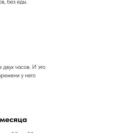
в, без еды.
 двух часов. И это
 времени у него
 месяца