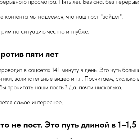
рерывного просмотра. Пять лет. Без сна, без перерыво
е контента мы надеемся, что наш пост "зайдет".
рим на ситуацию честно и глубже.
против пяти лет
оводит в соцсетях 141 минуту в день. Это чуть больше
отики, залипательные видео и т.п. Посчитаем, сколько
обы прочитать наши посты? Да, почти нисколько.
ается самое интересное.
то не пост. Это путь длиной в 1–1,5