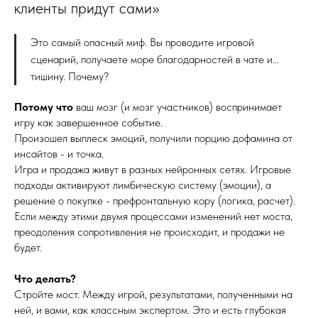
клиенты придут сами»
Это самый опасный миф. Вы проводите игровой
сценарий, получаете море благодарностей в чате и…
тишину. Почему?
Потому что
ваш мозг (и мозг участников) воспринимает
игру как завершенное событие.
Произошел выплеск эмоций, получили порцию дофамина от
инсайтов - и точка.
Игра и продажа живут в разных нейронных сетях. Игровые
подходы активируют лимбическую систему (эмоции), а
решение о покупке - префронтальную кору (логика, расчет).
Если между этими двумя процессами изменений нет моста,
преодоления сопротивления не происходит, и продажи не
будет.
Что делать?
Стройте мост. Между игрой, результатами, полученными на
ней, и вами, как классным экспертом. Это и есть глубокая