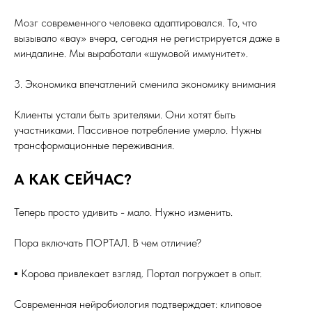
Мозг современного человека адаптировался. То, что
вызывало «вау» вчера, сегодня не регистрируется даже в
миндалине. Мы выработали «шумовой иммунитет».
3. Экономика впечатлений сменила экономику внимания
Клиенты устали быть зрителями. Они хотят быть
участниками. Пассивное потребление умерло. Нужны
трансформационные переживания.
А КАК СЕЙЧАС?
Теперь просто удивить - мало. Нужно изменить.
Пора включать ПОРТАЛ. В чем отличие?
▪️ Корова привлекает взгляд. Портал погружает в опыт.
Современная нейробиология подтверждает: клиповое