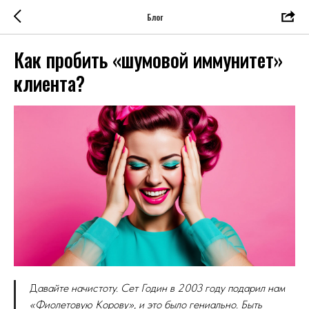
Блог
Как пробить «шумовой иммунитет»
клиента?
Д
авайте начистоту. Сет Годин в 2003 году подарил нам
«Фиолетовую Корову», и это было гениально. Быть