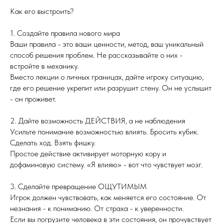
Как его выстроить?
1. Создайте правила нового мира
Ваши правила - это ваши ценности, метод, ваш уникальный
способ решения проблем. Не рассказывайте о них -
встройте в механику.
Вместо лекции о личных границах, дайте игроку ситуацию,
где его решение укрепит или разрушит стену. Он не услышит
- он проживет.
2. Дайте возможность ДЕЙСТВИЯ, а не наблюдения
Усильте понимание возможностью влиять. Бросить кубик.
Сделать ход. Взять фишку.
Простое действие активирует моторную кору и
дофаминовую систему. «Я влияю» - вот что чувствует мозг.
3. Сделайте превращение ОЩУТИМЫМ
Игрок должен чувствовать, как меняется его состояние. От
незнания - к пониманию. От страха - к уверенности.
Если вы погрузите человека в эти состояния, он прочувствует