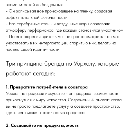
знаменитостей до бездомных
- Он записывал все происходящее на пленку, создавая
эффект тотальной включенности
- Его серебряные стены и воздушные шары создавали
атмосферу перформанса, где каждый становился участником
- На его творения зритель мог не просто смотреть - он мог
участвовать в их интерпретации, спорить о них, делать их
частью своей идентичности.
Три принципа бренда по Уорхолу, которые
работают сегодня:
1. Превратите потребителя в соавтора
Уорхол не продавал искусство - он продавал возможность
прикоснуться к миру искусства. Современный аналог: когда
вы не просто предлагаете услугу, а создаете пространство,
где клиент может стать частью процесса.
2. Создавайте не продукты, жесты