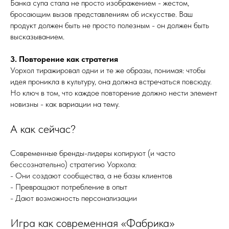
Банка супа стала не просто изображением - жестом,
бросающим вызов представлениям об искусстве. Ваш
продукт должен быть не просто полезным - он должен быть
высказыванием.
3. Повторение как стратегия
Уорхол тиражировал одни и те же образы, понимая: чтобы
идея проникла в культуру, она должна встречаться повсюду.
Но ключ в том, что каждое повторение должно нести элемент
новизны - как вариации на тему.
А как сейчас?
Современные бренды-лидеры копируют (и часто
бессознательно) стратегию Уорхола:
- Они создают сообщества, а не базы клиентов
- Превращают потребление в опыт
- Дают возможность персонализации
Игра как современная «Фабрика»