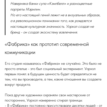
Наверняка банки супа «Кэмпбелл» и разноцветные
портреты Мэрилин.
Но его настоящий гений лежит не в визуальных образах,
а в революционном понимании того, как рождается
настоящая культурная значимость. Уорхол создал не
бренд - он создал экосистему вовлечения.
«Фабрика» как прототип современной
коммуникации
Его студия называлась «Фабрика» не случайно. Это было не
просто ателье - это был социальный эксперимент. Уорхол
первым понял: в будущем ценность будет определяться не
тем, что вы производите, а тем, какие отношения вы создаете
вокруг продукта.
Пока другие художники охраняли свои мастерские от
посторонних, Уорхол намеренно стирал границы:
- В «Фабрике» постоянно присутствовали десятки людей - от